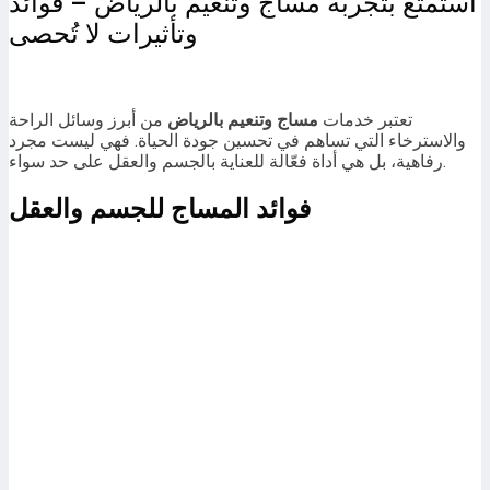
استمتع بتجربة مساج وتنعيم بالرياض – فوائد
وتأثيرات لا تُحصى
تعتبر خدمات
مساج وتنعيم بالرياض
من أبرز وسائل الراحة
والاسترخاء التي تساهم في تحسين جودة الحياة. فهي ليست مجرد
رفاهية، بل هي أداة فعّالة للعناية بالجسم والعقل على حد سواء.
فوائد المساج للجسم والعقل