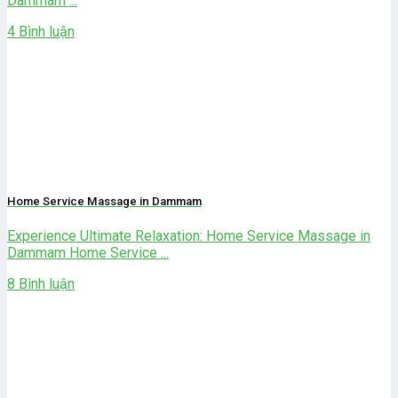
Dammam ...
4 Bình luận
Home Service Massage in Dammam
Experience Ultimate Relaxation: Home Service Massage in
Dammam Home Service ...
8 Bình luận