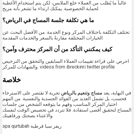
غالباً ما يُطلب من العملاء خلع الملابس، لكن يتم استخدام الأغطية
لحماية الخصوصية. يمكنك ارتداء ما تشعر بأنه مريح.
ما هي تكلفة جلسة المساج في الرياض؟
تختلف التكلفة باختلاف المركز ونوع الخدمة. من الأفضل البحث عن
الخيارات المختلفة مقارنةً بالسعر والخدمات المقدمة.
كيف يمكنني التأكد من أن المركز محترف وآمن؟
احرص على قراءة تقييمات العملاء السابقين والتحقق من الترخيص
والشهادات للمركز. videos from ibreckinri twitter profile
خلاصة
في النهاية، يعد
مساج وتنعيم بالرياض
تجربة لا تقتصر على الاسترخاء
فحسب، بل تشمل العديد من الفوائد الجسدية والنفسية. من المهم
اختيار المركز المناسب وفهم ما يتوقعه الشخص من جلسات
المساج لتحقيق أقصى استفادة. فلا تتردد في تخصيص الوقت لنفسك
والاعتناء بصحتك ورفاهيتك.
spa qurtubah ريفر سبا قرطبة