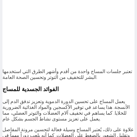
تعتبر جلسات المساج واحدة من أقدم وأشهر الطرق التي استخدمها
البشر للتخفيف من التوتر وتحسين الصحة العامة.
الفوائد الجسدية للمساج
يعمل المساج على تحسين الدورة الدموية وتعزيز تدفق الدم إلى
الأنسجة. هذا يساعد في توفير الأكسجين والمواد الغذائية الضرورية
للخلايا. كما يساهم في تخفيف آلام العضلات والتوتر العضلي، مما
يعمل على تعزيز مستوى نشاط الجسم بشكل عام.
علاوة على ذلك، يُعتبر المساج وسيلة فعالة لتحسين مرونة المفاصل
وتقليل الشعور بالضغط على العضلات. كما أنه يلعب دوراً مهماً في