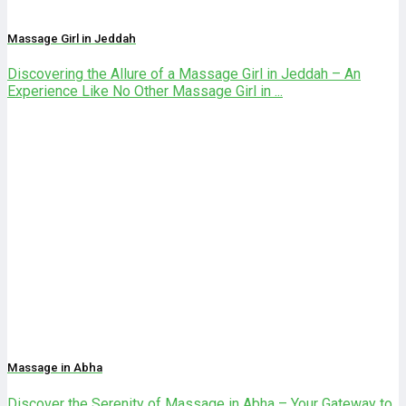
Massage Girl in Jeddah
Discovering the Allure of a Massage Girl in Jeddah – An
Experience Like No Other Massage Girl in ...
Massage in Abha
Discover the Serenity of Massage in Abha – Your Gateway to