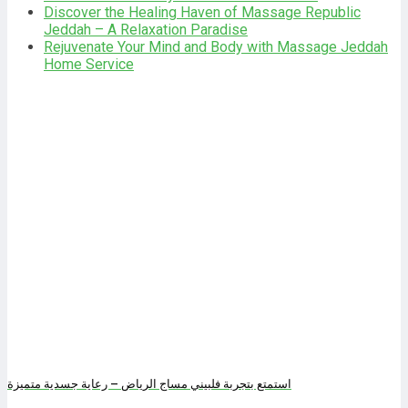
Discover the Healing Haven of Massage Republic
Jeddah – A Relaxation Paradise
Rejuvenate Your Mind and Body with Massage Jeddah
Home Service
BÀI VIẾT MỚI
استمتع بتجربة فلبيني مساج الرياض – رعاية جسدية متميزة