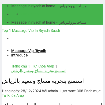
Skip
Massage in riyadh at home - مساجاليروكلرياض
to
24h Online
content
Massage in riyadh at home - مساجاليروكلرياض
Top 1 Massage Vip In Riyadh Saudi
Massage Vip Riyadh
Introduce
Trang chủ
Từ Khóa Arap
استمتع بتجربة مساج وتنعيم بالرياض
استمتع بتجربة مساج وتنعيم بالرياض
Đăng ngày: 28/12/2024 bởi admin. Lượt xem: 308
Danh mục:
Từ Khóa Arap