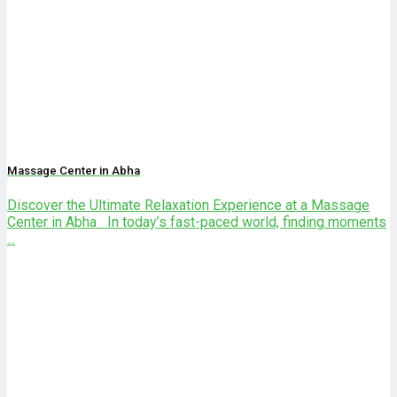
Massage Center in Abha
Discover the Ultimate Relaxation Experience at a Massage
Center in Abha In today’s fast-paced world, finding moments
...