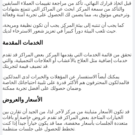
قبل اتخاذ قرارك النهائي، تأكد من مراجعة تقييمات العملاء السابقين
والتأكد من سمعة المركز. ابحث عن المراكز التي تتمتع بشهادات
وترخيص موثوق به، مما يضمن لك الحصول على تجربة آمنة وفعالة.
كما يجب أن تنتبه إلى بيئة المركز. يجب أن تكون نظيفة ومريحة،
حيث تلعب البيئة دوراً كبيراً في تعزيز شعور الاسترخاء لديك.
الخدمات المقدمة
تحقق من قائمة الخدمات التي يقدمها المركز. بعض المراكز قد تقدم
خدمات إضافية مثل العلاج بالأعشاب أو العلاجات التجميلية، والتي
قد تضيف قيمة لتجربتك.
يمكنك أيضاً الاستفسار عن المؤهلات والخبرات لدى المدلكين.
فالمدلكون المحترفون هم الأكثر قدرة على تلبية احتياجاتك الخاصة
وضمان حصولك على أفضل تجربة ممكنة.
الأسعار والعروض
قد تكون الأسعار متباينة من مركز لآخر. لذا، من الجيد أن تقارن بين
الخيارات المتاحة. بعض المراكز قد تقدم عروض خاصة أو باقات
متعددة الجلسات بأسعار مخفضة، مما قد يكون خياراً جيداً إذا كنت
تخطط للحصول على جلسات منتظمة.