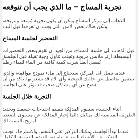
تجربة المساج – ما الذي يجب أن تتوقعه
الذهاب إلى مركز المساج يمكن أن يكون تجربة مُمتعة ومريحة،
ولكن هناك بعض الأمور التي يجب أن تعرفها قبل البدء.
التحضير لجلسة المساج
قبل الذهاب إلى جلسة المساج، من الجيد أن تقوم ببعض التحضيرات
البسيطة. ارتدِ ملابس مريحة وتجنب تناول وجبة ثقيلة قبل الجلسة.
يُفضل أيضاً شرب كمية كافية من الماء للبقاء رطباً.
عندما تصل إلى المركز، ستحتاج إلى ملء نموذج موافقة، والذي
يتضمن تفاصيل عن حالتك الصحية وأي آلام قد تشعر بها. تأكد من أن
تفصح عن أي مشاكل صحية قد تؤثر على الجلسة.
التجربة خلال الجلسة
أثناء الجلسة، ستقوم المدلكة بتقييم احتياجات جسمك وتحديد
الطريقة المناسبة لك. يمكنك دائماً إخبار المدلكة عن مستوى الضغط
المريح بالنسبة لك.
عندما تبدأ الجلسة، يمكنك التركيز على التنفس والاسترخاء. تجنب
التفكير في الأشياء اليومية، واستعد للتمتع بالتجربة بالكامل.