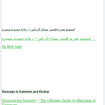
استمتع بتجربة فلبيني مساج الرياض – رعاية جسدية متميزة
استمتع بتجربة فلبيني مساج الرياض – رعاية جسدية متميزة ...
56 Bình luận
Massage in Dammam and Khobar
Discovering Serenity – The Ultimate Guide to Massage in