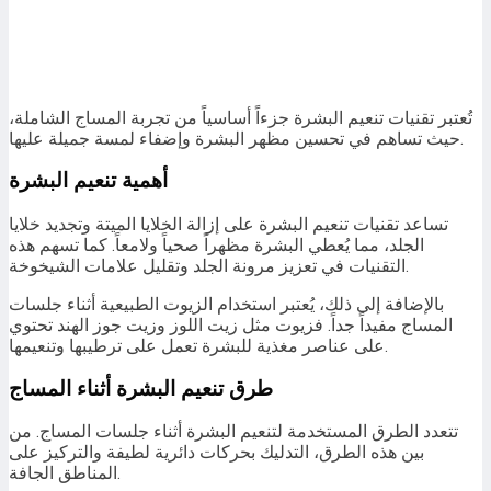
تُعتبر تقنيات تنعيم البشرة جزءاً أساسياً من تجربة المساج الشاملة،
حيث تساهم في تحسين مظهر البشرة وإضفاء لمسة جميلة عليها.
أهمية تنعيم البشرة
تساعد تقنيات تنعيم البشرة على إزالة الخلايا الميتة وتجديد خلايا
الجلد، مما يُعطي البشرة مظهراً صحياً ولامعاً. كما تسهم هذه
التقنيات في تعزيز مرونة الجلد وتقليل علامات الشيخوخة.
بالإضافة إلى ذلك، يُعتبر استخدام الزيوت الطبيعية أثناء جلسات
المساج مفيداً جداً. فزيوت مثل زيت اللوز وزيت جوز الهند تحتوي
على عناصر مغذية للبشرة تعمل على ترطيبها وتنعيمها.
طرق تنعيم البشرة أثناء المساج
تتعدد الطرق المستخدمة لتنعيم البشرة أثناء جلسات المساج. من
بين هذه الطرق، التدليك بحركات دائرية لطيفة والتركيز على
المناطق الجافة.